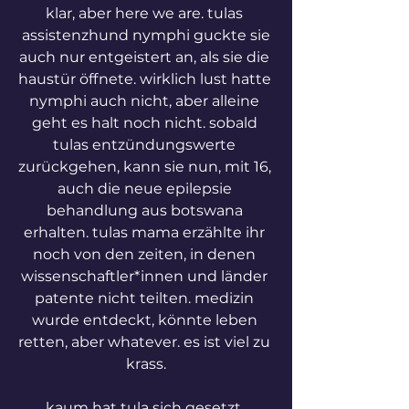
klar, aber here we are. tulas 
 assistenzhund nymphi guckte sie 
auch nur entgeistert an, als sie die 
haustür öffnete. wirklich lust hatte 
nymphi auch nicht, aber alleine 
geht es halt noch nicht. sobald 
tulas entzündungswerte 
zurückgehen, kann sie nun, mit 16, 
auch die neue epilepsie 
behandlung aus botswana 
erhalten. tulas mama erzählte ihr 
noch von den zeiten, in denen 
wissenschaftler*innen und länder 
patente nicht teilten. medizin 
wurde entdeckt, könnte leben 
retten, aber whatever. es ist viel zu 
krass.
kaum hat tula sich gesetzt, 