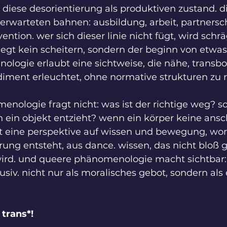
iese desorientierung als produktiven zustand. die
erwarteten bahnen: ausbildung, arbeit, partnerschaf
ntion. wer sich dieser linie nicht fügt, wird schräg
iegt kein scheitern, sondern der beginn von etwa
ogie erlaubt eine sichtweise, die nähe, transbo
ment erleuchtet, ohne normative strukturen zu r
enologie fragt nicht: was ist der richtige weg? s
h ein objekt entzieht? wenn ein körper keine ansch
net eine perspektive auf wissen und bewegung, wor
rung entsteht, aus dance. wissen, das nicht bloß 
ird. und queere phänomenologie macht sichtbar:
klusiv. nicht nur als moralisches gebot, sondern al
trans*!