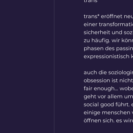
trans*
trans* eröffnet ne
einer transformati
sicherheit und soz
zu häufig. wir kö
phasen des passin
expressionistisch
auch die soziolog
obsession ist nicht
fair enough… wobe
geht vor allem um
social good führt.
einige menschen vo
öffnen sich. es wir