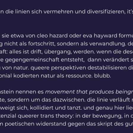
die linien sich vermehren und diversifizieren, it’s
 sie etwa von cleo hazard oder eva hayward formul
nicht als fortschritt, sondern als verwandlung. de
aft: alles ist drift, übergang, werden. wenn die de
re gegengemeinschaft entsteht,  dann verändert s
 von natur. queere perspektiven destabilisieren di
lonial kodierten natur als ressource. blubb.
stein nennen es 
movement that produces beingn
e, sondern um das dazwischen. die linie verläuft 
weigt sich, kollidiert und tanzt. und genau hier lie
enzial queerer trans theory: in der bewegung, in d
im poetischen widerstand gegen das skript des gu