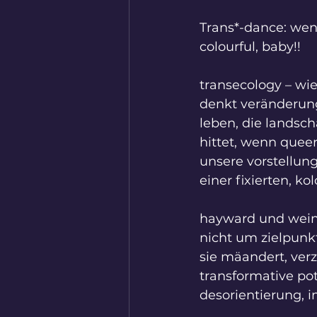
Trans*-dance: wenn 
colourful, baby!!
transecology – wie
denkt veränderung 
leben, die landsch
hittet, wenn quee
unsere vorstellung
einer fixierten, ko
hayward und wein
nicht um zielpunkt
sie mäandert, verz
transformative pot
desorientierung, 