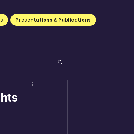
rs
Presentations & Publications
ghts