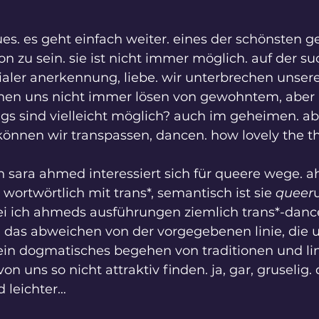
ues. es geht einfach weiter. eines der schönsten ge
on zu sein. sie ist nicht immer möglich. auf der s
ialer anerkennung, liebe. wir unterbrechen unsere
nnen uns nicht immer lösen von gewohntem, aber 
gs sind vielleicht möglich? auch im geheimen. ab
 können wir transpassen, dancen. how lovely the t
in sara ahmed interessiert sich für queere wege. 
 wortwörtlich mit trans*, semantisch ist sie 
queer
i ich ahmeds ausführungen ziemlich trans*-dance 
 das abweichen von der vorgegebenen linie, die u
 ein dogmatisches begehen von traditionen und lin
n uns so nicht attraktiv finden. ja, gar, gruselig
d leichter…